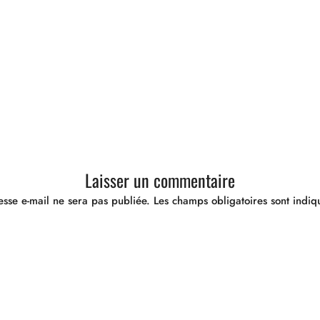
Laisser un commentaire
esse e-mail ne sera pas publiée.
Les champs obligatoires sont indi