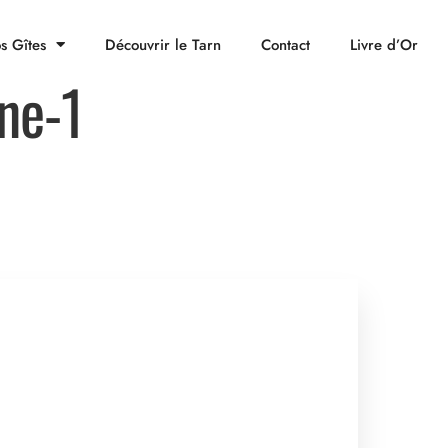
s Gîtes
Découvrir le Tarn
Contact
Livre d’Or
ine-1