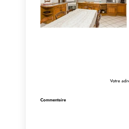
Votre adr
Commentaire