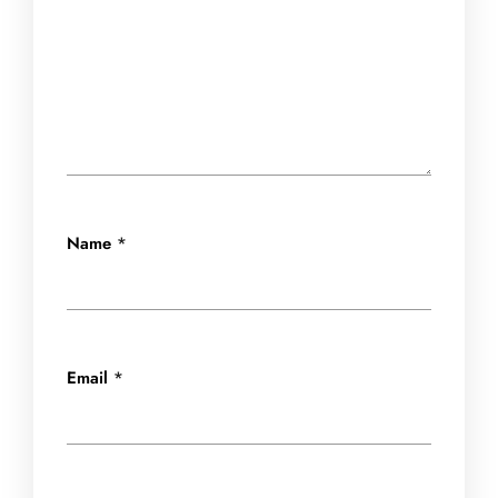
Name
*
Email
*